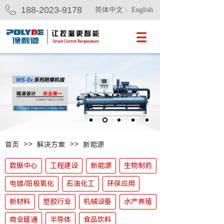
188-2023-9178
简体中文
English
>>
>>
首页
解决方案
新能源
数据中心
工程建设
新能源
生物制药
电镀/阳极氧化
石油化工
环保应用
新材料
塑胶行业
机械设备
水产养殖
商业暖通
半导体
食品饮料