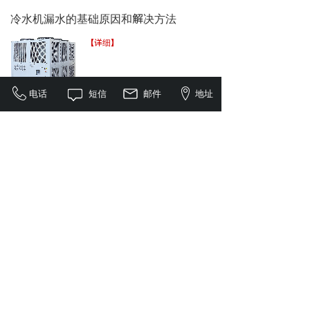
冷水机漏水的基础原因和解决方法
【详细】
电话
短信
邮件
地址
板式换热器有哪些优缺点
板式换热器是冷水机的重要构件
换热器的一种，是将热流体的部
分热量传递给冷流体的设备，又
称热交换器。那么......
【详细】
<
1
2
3
4
5
>
全国服务咨询电话：