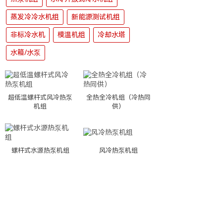
蒸发冷冷水机组
新能源测试机组
非标冷水机
模温机组
冷却水塔
水箱/水泵
超低温螺杆式风冷热泵
全热全冷机组（冷热同
机组
供）
螺杆式水源热泵机组
风冷热泵机组