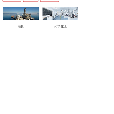
油田
化学化工