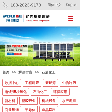
188-2023-9178
简体中文
English
>>
>>
首页
解决方案
石油化工
数据中心
工程建设
新能源
生物制药
电镀/阳极氧化
石油化工
环保应用
新材料
塑胶行业
机械设备
水产养殖
商业暖通
半导体
食品饮料